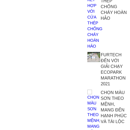
THÉP
CHỐNG
CHÁY HOÀN
HẢO
FURTECH
ĐẾN VỚI
GIẢI CHẠY
ECOPARK
MARATHON
2021
CHỌN MÀU
SƠN THEO
MỆNH,
MANG ĐẾN
HẠNH PHÚC
VÀ TÀI LỘC