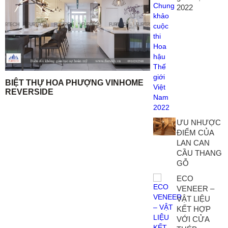
2022
BIỆT THỰ HOA PHƯỢNG VINHOME
REVERSIDE
ƯU NHƯỢC
ĐIỂM CỦA
LAN CAN
CẦU THANG
GỖ
ECO
VENEER –
VẬT LIỆU
KẾT HỢP
VỚI CỬA