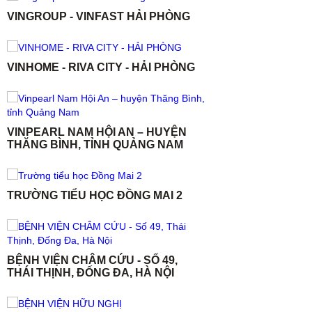
VINGROUP - VINFAST HẢI PHÒNG
VINHOME - RIVA CITY - HẢI PHÒNG
VINPEARL NAM HỘI AN – HUYỆN
THĂNG BÌNH, TỈNH QUẢNG NAM
TRƯỜNG TIỂU HỌC ĐỒNG MAI 2
BỆNH VIỆN CHÂM CỨU - SỐ 49,
THÁI THỊNH, ĐỐNG ĐA, HÀ NỘI