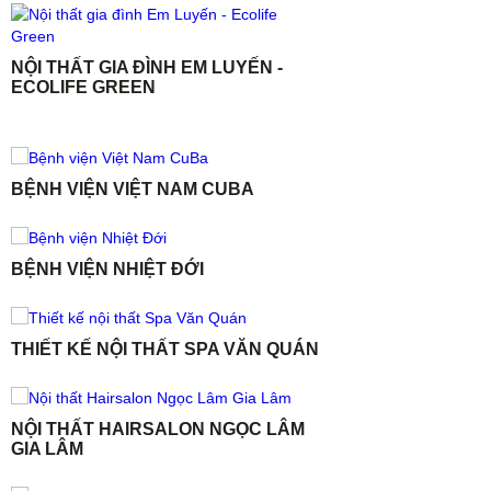
NỘI THẤT GIA ĐÌNH EM LUYẾN -
ECOLIFE GREEN
BỆNH VIỆN VIỆT NAM CUBA
BỆNH VIỆN NHIỆT ĐỚI
THIẾT KẾ NỘI THẤT SPA VĂN QUÁN
NỘI THẤT HAIRSALON NGỌC LÂM
GIA LÂM