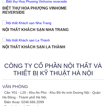
BIỆT THỰ HOA PHƯỢNG VINHOME
REVERSIDE
NỘI THẤT KHÁCH SẠN NHA TRANG
NỘI THẤT KHÁCH SẠN LA THÀNH
CÔNG TY CỔ PHẦN NỘI THẤT VÀ
THIẾT BỊ KỸ THUẬT HÀ NỘI
VĂN PHÒNG
Căn Y01 - L20 - Khu An Phú - Khu Đô thị mới Dương Nội - Quận
Hà Đông - Thành phố Hà Nội.
Điện thoại: 0246.666.2099