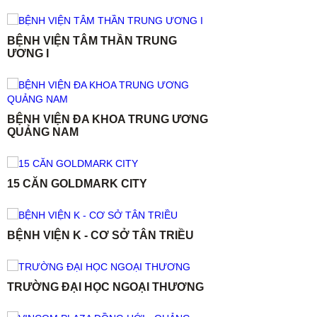
BỆNH VIỆN TÂM THẦN TRUNG
ƯƠNG I
BỆNH VIỆN ĐA KHOA TRUNG ƯƠNG
QUẢNG NAM
15 CĂN GOLDMARK CITY
BỆNH VIỆN K - CƠ SỞ TÂN TRIỀU
TRƯỜNG ĐẠI HỌC NGOẠI THƯƠNG