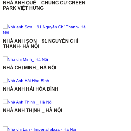
NHÀ ANH QUẾ _ CHUNG CƯ GREEN
PARK VIỆT HƯNG
NHÀ ANH SƠN _ 91 NGUYỄN CHÍ
THANH- HÀ NỘI
NHÀ CHỊ MINH_ HÀ NỘI
NHÀ ANH HẢI HÒA BÌNH
NHÀ ANH THỊNH _ HÀ NỘI