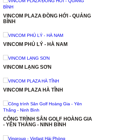
VINCOM PLAZA ĐỒNG HỚI - QUẢNG
BÌNH
VINCOM PHỦ LÝ - HÀ NAM
VINCOM LẠNG SƠN
VINCOM PLAZA HÀ TĨNH
CÔNG TRÌNH SÂN GOLF HOÀNG GIA
- YÊN THẮNG - NINH BÌNH