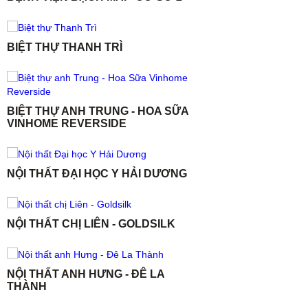
BIỆT THỰ THANH TRÌ
BIỆT THỰ ANH TRUNG - HOA SỮA
VINHOME REVERSIDE
NỘI THẤT ĐẠI HỌC Y HẢI DƯƠNG
NỘI THẤT CHỊ LIÊN - GOLDSILK
NỘI THẤT ANH HƯNG - ĐÊ LA
THÀNH