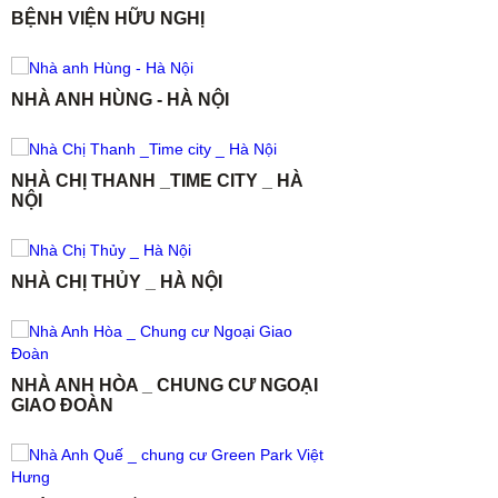
BỆNH VIỆN HỮU NGHỊ
NHÀ ANH HÙNG - HÀ NỘI
NHÀ CHỊ THANH _TIME CITY _ HÀ
NỘI
NHÀ CHỊ THỦY _ HÀ NỘI
NHÀ ANH HÒA _ CHUNG CƯ NGOẠI
GIAO ĐOÀN