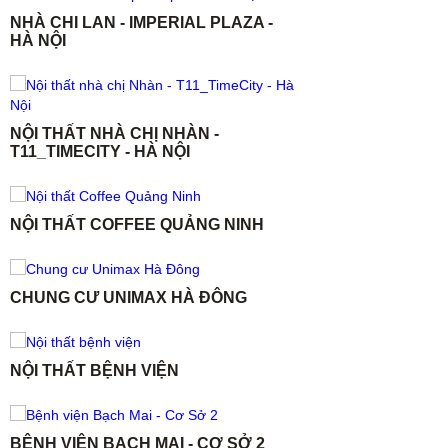
NHÀ CHI LAN - IMPERIAL PLAZA -
HÀ NỘI
NỘI THẤT NHÀ CHỊ NHÀN -
T11_TIMECITY - HÀ NỘI
NỘI THẤT COFFEE QUẢNG NINH
CHUNG CƯ UNIMAX HÀ ĐÔNG
NỘI THẤT BỆNH VIỆN
BỆNH VIỆN BẠCH MAI - CƠ SỞ 2