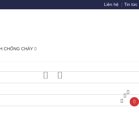
Liên hệ
|
Tin tức
ÍNH CHỐNG CHÁY