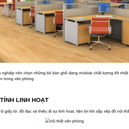
nh nghiệp nên chọn những bộ bàn ghế dạng module chất lượng tốt nhất
ên trong văn phòng.
TÍNH LINH HOẠT
giấy tờ, đồ đạc và thiếu đi sự linh hoạt, tiện lợi khi sắp xếp đồ nội t