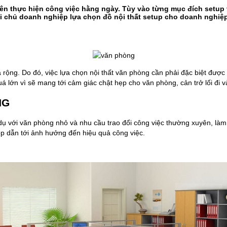
viên thực hiện công việc hằng ngày. Tùy vào từng mục đích setu
khi chủ doanh nghiệp lựa chọn đồ nội thất setup cho doanh nghiệ
rộng. Do đó, việc lựa chọn nội thất văn phòng cần phải đặc biệt được
 lớn vì sẽ mang tới cảm giác chật hẹp cho văn phòng, cản trở lối đi v
ỤNG
dụ với văn phòng nhỏ và nhu cầu trao đổi công việc thường xuyên, làm 
góp dẫn tới ảnh hưởng đến hiệu quả công việc.