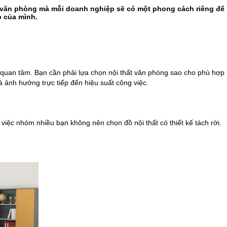
p văn phòng mà mỗi doanh nghiệp sẽ có một phong cách riêng để
p của mình.
 quan tâm. Bạn cần phải lựa chọn nội thất văn phòng sao cho phù hợp
à ảnh hưởng trực tiếp đến hiệu suất công việc.
việc nhóm nhiều bạn không nên chọn đồ nội thất có thiết kế tách rời.