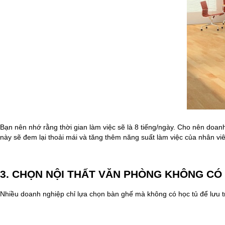
Bạn nên nhớ rằng thời gian làm việc sẽ là 8 tiếng/ngày. Cho nên doa
này sẽ đem lại thoải mái và tăng thêm năng suất làm việc của nhân vi
3. CHỌN NỘI THẤT VĂN PHÒNG KHÔNG CÓ 
Nhiều doanh nghiệp chỉ lựa chọn bàn ghế mà không có học tủ để lưu trữ 