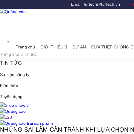
Email:
furtech@furtech.vn
Trang chủ
GIỚI THIỆU
DỰ ÁN
CỬA THÉP CHỐNG 
Trang chủ
Tin tức
TIN TỨC
Sự kiện công ty
Kiến thức
Tuyển dụng
NHỮNG SAI LẦM CẦN TRÁNH KHI LỰA CHỌN 