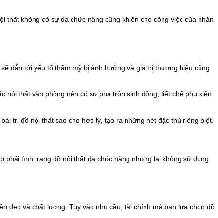
 nội thất không có sự đa chức năng cũng khiến cho công việc của nhân
 sẽ dẫn tới yếu tố thẩm mỹ bị ảnh hưởng và giá trị thương hiệu cũng
 nội thất văn phòng nên có sự pha trộn sinh động, tiết chế phụ kiện
 trí đồ nội thất sao cho hơp lý, tạo ra những nét đặc thù riêng biệt.
 phải tình trạng đồ nội thất đa chức năng nhưng lại không sử dụng
 bền đẹp và chất lượng. Tùy vào nhu cầu, tài chính mà bạn lựa chọn đồ