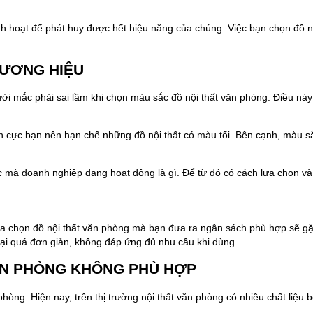
linh hoạt để phát huy được hết hiệu năng của chúng. Việc bạn chọn đồ
HƯƠNG HIỆU
ười mắc phải sai lầm khi chọn màu sắc đồ nội thất văn phòng. Điều này
 cực bạn nên hạn chế những đồ nội thất có màu tối. Bên cạnh, màu sắc
mà doanh nghiệp đang hoạt động là gì. Để từ đó có cách lựa chọn và bài
ựa chọn đồ nội thất văn phòng mà bạn đưa ra ngân sách phù hợp sẽ gặp
lại quá đơn giản, không đáp ứng đủ nhu cầu khi dùng.
VĂN PHÒNG KHÔNG PHÙ HỢP
phòng. Hiện nay, trên thị trường nội thất văn phòng có nhiều chất liệu