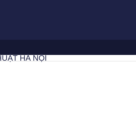
HUẬT HÀ NỘI