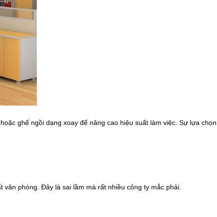
 hoặc ghế ngồi dạng xoay để nâng cao hiệu suất làm việc. Sự lựa chọn
hất văn phòng. Đây là sai lầm mà rất nhiều công ty mắc phải.