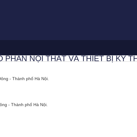
 PHẦN NỘI THẤT VÀ THIẾT BỊ KỸ T
Đông - Thành phố Hà Nội.
ông - Thành phố Hà Nội.