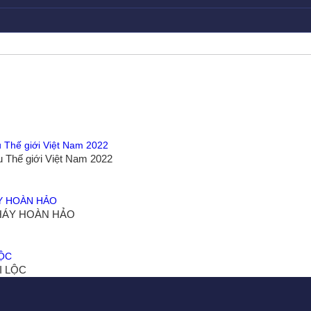
 Thế giới Việt Nam 2022
CHÁY HOÀN HẢO
I LỘC