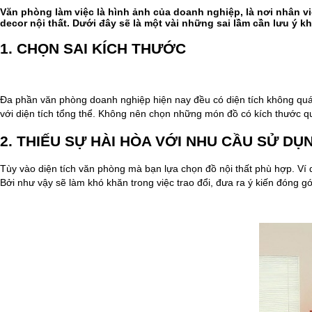
Văn phòng làm việc là hình ảnh của doanh nghiệp, là nơi nhân 
decor nội thất. Dưới đây sẽ là một vài những sai lầm cần lưu ý 
1. CHỌN SAI KÍCH THƯỚC
Đa phần văn phòng doanh nghiệp hiện nay đều có diện tích không quá 
với diện tích tổng thể. Không nên chọn những món đồ có kích thước quá
2. THIẾU SỰ HÀI HÒA VỚI NHU CẦU SỬ D
Tùy vào diện tích văn phòng mà bạn lựa chọn đồ nội thất phù hợp. Ví 
Bởi như vậy sẽ làm khó khăn trong việc trao đổi, đưa ra ý kiến đóng 