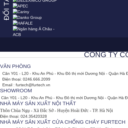
ĐỐI TÁC
CÔNG TY CỔ
VĂN PHÒNG
Căn Y01 - L20 - Khu An Phú - Khu Đô thị mới Dương Nội - Quận Hà 
Điện thoại: 0246.666.2099
Email : furtech@furtech.vn
SHOWROOM
Căn Y01 - L20 - Khu An Phú - Khu Đô thị mới Dương Nội - Quận Hà Đ
NHÀ MÁY SẢN XUẤT NỘI THẤT
Thôn Chùa Ngụ - Xã Đắc Sở - Huyện Hoài Đức - TP. Hà Nội
Điện thoại: 024.35420328
NHÀ MÁY SẢN XUẤT CỬA CHỐNG CHÁY FURTECH